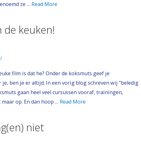
 benoemd ze …
Read More
in de keuken!
Leuke film is dat he? Onder de koksmuts geef je
 je, ben je er altijd. In een vorig blog schreven wij “beledig
oksmuts gaan heel veel cursussen vooraf, trainingen,
t maar op. En dan hoop …
Read More
ng(en) niet