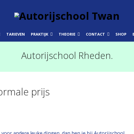
E
TARIEVEN
PRAKTIJK
THEORIE
CONTACT
SHOP
Autorijschool Rheden.
rmale prijs
voor andere leuke dingen, dan ben je bij Autorijschool