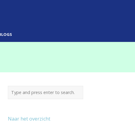
BLOGS
Naar het overzicht