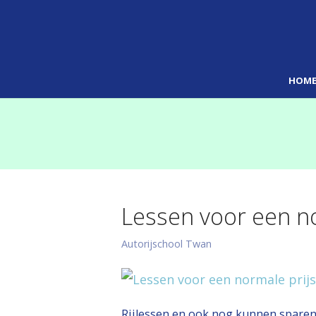
HOM
Lessen voor een no
Autorijschool Twan
Rijlessen en ook nog kunnen sparen 