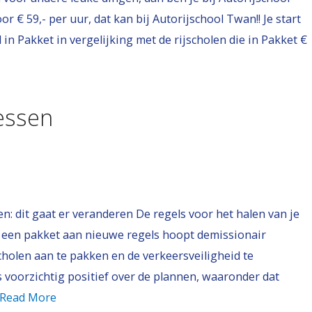
r € 59,- per uur, dat kan bij Autorijschool Twan!! Je start
l in Pakket in vergelijking met de rijscholen die in Pakket €
essen
en: dit gaat er veranderen De regels voor het halen van je
 een pakket aan nieuwe regels hoopt demissionair
cholen aan te pakken en de verkeersveiligheid te
 voorzichtig positief over de plannen, waaronder dat
Read More