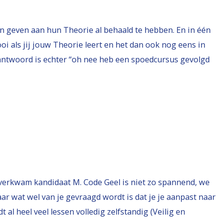
en geven aan hun Theorie al behaald te hebben. En in één
ooi als jij jouw Theorie leert en het dan ook nog eens in
 antwoord is echter “oh nee heb een spoedcursus gevolgd
overkwam kandidaat M. Code Geel is niet zo spannend, we
aar wat wel van je gevraagd wordt is dat je je aanpast naar
al heel veel lessen volledig zelfstandig (Veilig en