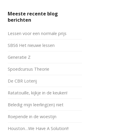
Meeste recente blog
berichten
Lessen voor een normale prijs
SBS6 Het nieuwe lessen
Generatie Z
Spoedcursus Theorie
De CBR Loterij
Ratatouille, kijkje in de keuken!
Beledig mijn leerling(en) niet
Roepende in de woestijn
Houston…We Have A Solution!!