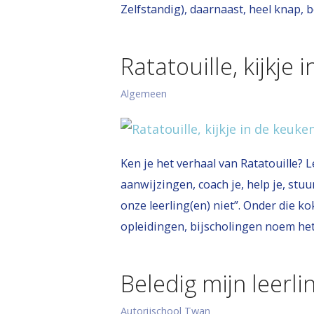
Zelfstandig), daarnaast, heel knap,
Ratatouille, kijkje 
Algemeen
Ken je het verhaal van Ratatouille? 
aanwijzingen, coach je, help je, stuur
onze leerling(en) niet”. Onder die k
opleidingen, bijscholingen noem he
Beledig mijn leerli
Autorijschool Twan