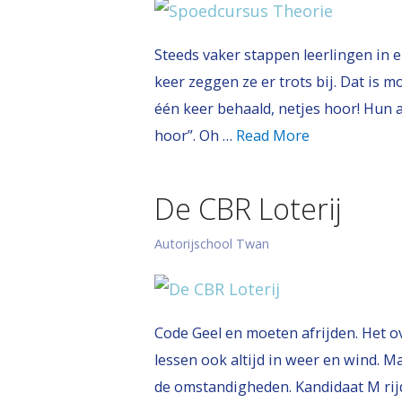
Steeds vaker stappen leerlingen in 
keer zeggen ze er trots bij. Dat is m
één keer behaald, netjes hoor! Hun
hoor”. Oh …
Read More
De CBR Loterij
Autorijschool Twan
Code Geel en moeten afrijden. Het 
lessen ook altijd in weer en wind. M
de omstandigheden. Kandidaat M rijdt 