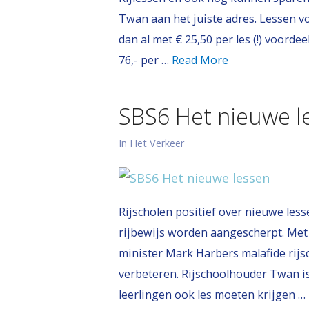
Twan aan het juiste adres. Lessen voo
dan al met € 25,50 per les (!) voordee
76,- per …
Read More
SBS6 Het nieuwe l
In Het Verkeer
Rijscholen positief over nieuwe less
rijbewijs worden aangescherpt. Met
minister Mark Harbers malafide rijs
verbeteren. Rijschoolhouder Twan is
leerlingen ook les moeten krijgen …