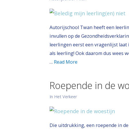
Autorijschool Twan heeft een leerli
invullen op de Gezondheidsverklaring, 
leerlingen eerst een vragenlijst laat i
als leerling! Ook daarom dus wees we
…
Read More
Roepende in de wo
In Het Verkeer
Die uitdrukking, een roepende in de 