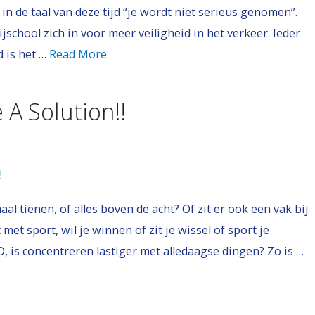
n de taal van deze tijd “je wordt niet serieus genomen”.
ijschool zich in voor meer veiligheid in het verkeer. Ieder
d is het …
Read More
A Solution!!
aal tienen, of alles boven de acht? Of zit er ook een vak bij
et sport, wil je winnen of zit je wissel of sport je
, is concentreren lastiger met alledaagse dingen? Zo is …