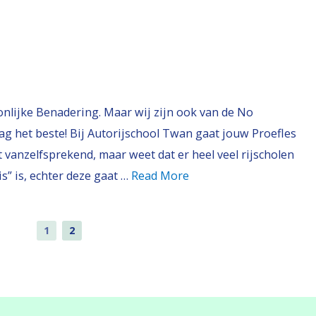
onlijke Benadering. Maar wij zijn ook van de No
ag het beste! Bij Autorijschool Twan gaat jouw Proefles
t vanzelfsprekend, maar weet dat er heel veel rijscholen
is” is, echter deze gaat …
Read More
1
2