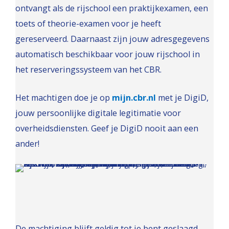
ontvangt als de rijschool een praktijkexamen, een
toets of theorie-examen voor je heeft
gereserveerd. Daarnaast zijn jouw adresgegevens
automatisch beschikbaar voor jouw rijschool in
het reserveringssysteem van het CBR.
Het machtigen doe je op
mijn.cbr.nl
met je DigiD,
jouw persoonlijke digitale legitimatie voor
overheidsdiensten. Geef je DigiD nooit aan een
ander!
De machtiging blijft geldig tot je bent geslaagd.