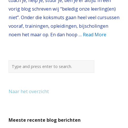
coach je, help je, stuur je, ben je er altijd. In een
vorig blog schreven wij “beledig onze leerling(en)
niet”. Onder die koksmuts gaan heel veel cursussen
vooraf, trainingen, opleidingen, bijscholingen
noem het maar op. En dan hoop …
Read More
Naar het overzicht
Meeste recente blog berichten