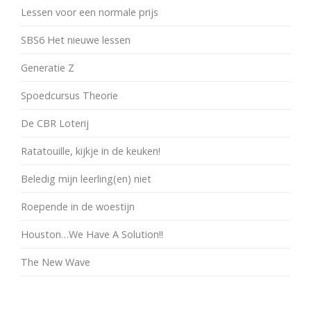
Lessen voor een normale prijs
SBS6 Het nieuwe lessen
Generatie Z
Spoedcursus Theorie
De CBR Loterij
Ratatouille, kijkje in de keuken!
Beledig mijn leerling(en) niet
Roepende in de woestijn
Houston…We Have A Solution!!
The New Wave