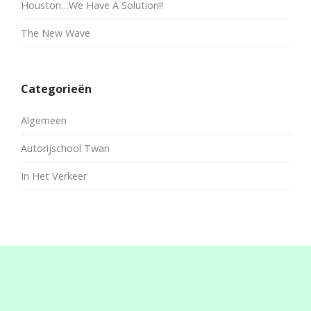
Houston…We Have A Solution!!
The New Wave
Categorieën
Algemeen
Autorijschool Twan
In Het Verkeer