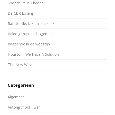
Spoedcursus Theorie
De CBR Loterij
Ratatouille, kijkje in de keuken!
Beledig mijn leerling(en) niet
Roepende in de woestijn
Houston…We Have A Solution!!
The New Wave
Categorieën
Algemeen
Autorijschool Twan