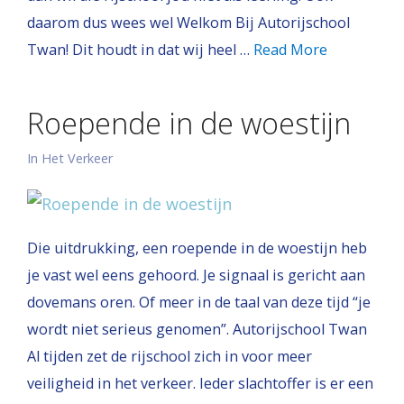
daarom dus wees wel Welkom Bij Autorijschool
Twan! Dit houdt in dat wij heel …
Read More
Roepende in de woestijn
In Het Verkeer
Die uitdrukking, een roepende in de woestijn heb
je vast wel eens gehoord. Je signaal is gericht aan
dovemans oren. Of meer in de taal van deze tijd “je
wordt niet serieus genomen”. Autorijschool Twan
Al tijden zet de rijschool zich in voor meer
veiligheid in het verkeer. Ieder slachtoffer is er een