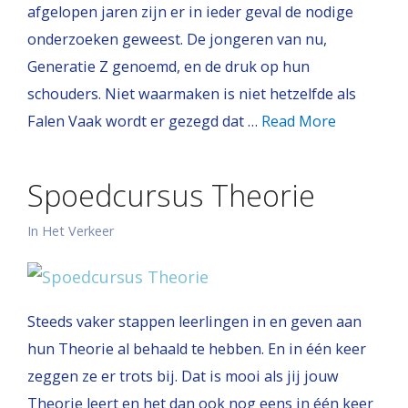
afgelopen jaren zijn er in ieder geval de nodige
onderzoeken geweest. De jongeren van nu,
Generatie Z genoemd, en de druk op hun
schouders. Niet waarmaken is niet hetzelfde als
Falen Vaak wordt er gezegd dat …
Read More
Spoedcursus Theorie
In Het Verkeer
Steeds vaker stappen leerlingen in en geven aan
hun Theorie al behaald te hebben. En in één keer
zeggen ze er trots bij. Dat is mooi als jij jouw
Theorie leert en het dan ook nog eens in één keer